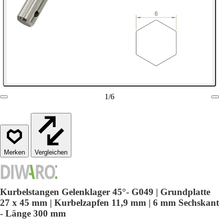
1
/
6
Vergleichen
Kurbelstangen Gelenklager 45°- G049 | Grundplatte
27 x 45 mm | Kurbelzapfen 11,9 mm | 6 mm Sechskant
- Länge 300 mm