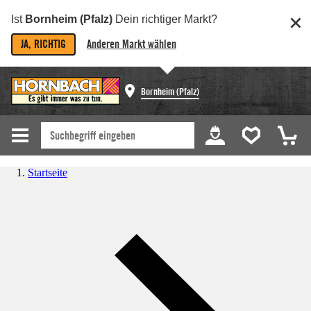
Ist
Bornheim (Pfalz)
Dein richtiger Markt?
JA, RICHTIG
Anderen Markt wählen
Bornheim (Pfalz)
Startseite