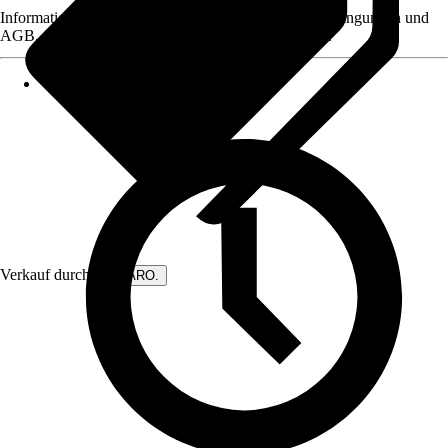
Informationen des Verkäufers, wie z. B. Rückgabebedingungen und
AGB, finden Sie bei Klick auf den Verkäufernamen.
Verkauf durch:
DIWARO.