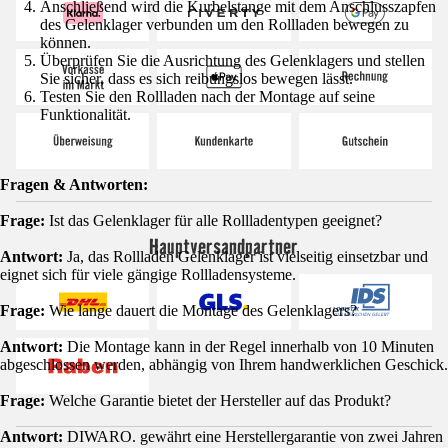
Anschließend wird die Kurbelstange mit dem Anschlusszapfen
des Gelenklager verbunden um den Rollladen bewegen zu
können.
Überprüfen Sie die Ausrichtung des Gelenklagers und stellen
Sie sicher, dass es sich reibungslos bewegen lässt.
Testen Sie den Rollladen nach der Montage auf seine
Funktionalität.
Fragen & Antworten:
Frage:
Ist das Gelenklager für alle Rollladentypen geeignet?
Hauptversandpartner
Antwort:
Ja, das Rollladen Gelenklager ist vielseitig einsetzbar und
eignet sich für viele gängige Rollladensysteme.
Frage:
Wie lange dauert die Montage des Gelenklagers?
Antwort:
Die Montage kann in der Regel innerhalb von 10 Minuten
abgeschlossen werden, abhängig von Ihrem handwerklichen Geschick.
Frage:
Welche Garantie bietet der Hersteller auf das Produkt?
Antwort:
DIWARO. gewährt eine Herstellergarantie von zwei Jahren