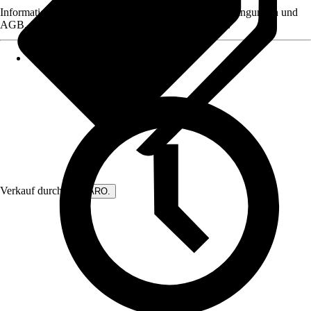
Informationen des Verkäufers, wie z. B. Rückgabebedingungen und
AGB, finden Sie bei Klick auf den Verkäufernamen.
Verkauf durch:
DIWARO.