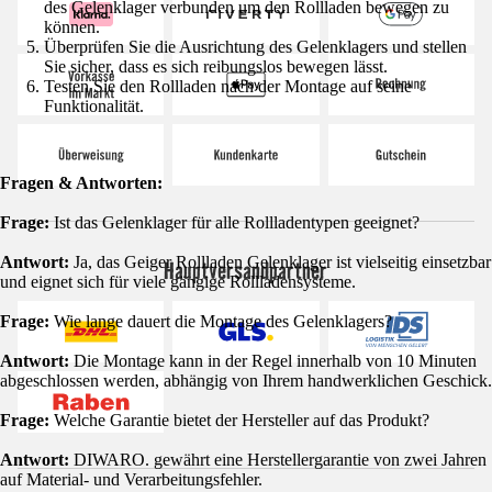
des Gelenklager verbunden um den Rollladen bewegen zu
können.
Überprüfen Sie die Ausrichtung des Gelenklagers und stellen
Sie sicher, dass es sich reibungslos bewegen lässt.
Testen Sie den Rollladen nach der Montage auf seine
Funktionalität.
Fragen & Antworten:
Frage:
Ist das Gelenklager für alle Rollladentypen geeignet?
Antwort:
Ja, das Geiger Rollladen Gelenklager ist vielseitig einsetzbar
Hauptversandpartner
und eignet sich für viele gängige Rollladensysteme.
Frage:
Wie lange dauert die Montage des Gelenklagers?
Antwort:
Die Montage kann in der Regel innerhalb von 10 Minuten
abgeschlossen werden, abhängig von Ihrem handwerklichen Geschick.
Frage:
Welche Garantie bietet der Hersteller auf das Produkt?
Antwort:
DIWARO. gewährt eine Herstellergarantie von zwei Jahren
auf Material- und Verarbeitungsfehler.