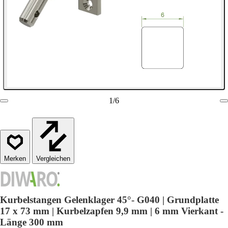
1
/
6
Vergleichen
Kurbelstangen Gelenklager 45°- G040 | Grundplatte
17 x 73 mm | Kurbelzapfen 9,9 mm | 6 mm Vierkant -
Länge 300 mm