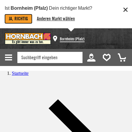
Ist
Bornheim (Pfalz)
Dein richtiger Markt?
JA, RICHTIG
Anderen Markt wählen
Bornheim (Pfalz)
Startseite