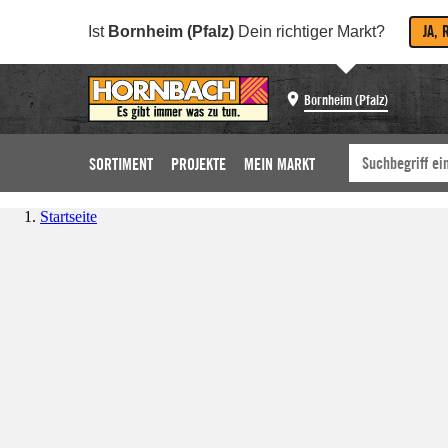
JA, 
Ist
Bornheim (Pfalz)
Dein richtiger Markt?
Bornheim (Pfalz)
SORTIMENT
PROJEKTE
MEIN MARKT
Startseite