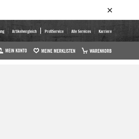
ung
Artikelvergleich
ProfiService
Alle Services
Karriere
MEIN KONTO
MEINE MERKLISTEN
WARENKORB