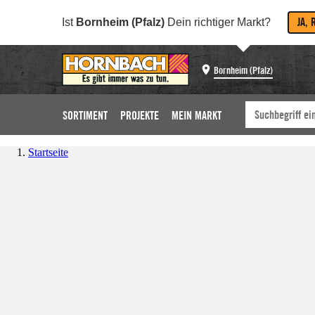
JA, 
Ist
Bornheim (Pfalz)
Dein richtiger Markt?
Bornheim (Pfalz)
SORTIMENT
PROJEKTE
MEIN MARKT
Startseite