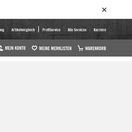
ung
Artikelvergleich
ProfiService
Alle Services
Karriere
MEIN KONTO
MEINE MERKLISTEN
WARENKORB