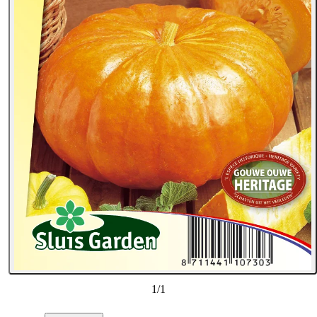
1
/
1