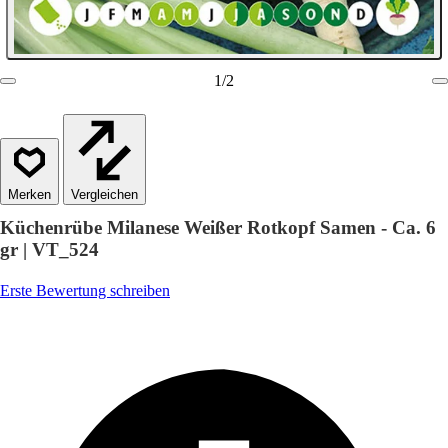
1
/
2
Vergleichen
Küchenrübe Milanese Weißer Rotkopf Samen - Ca. 6
gr | VT_524
Erste Bewertung schreiben