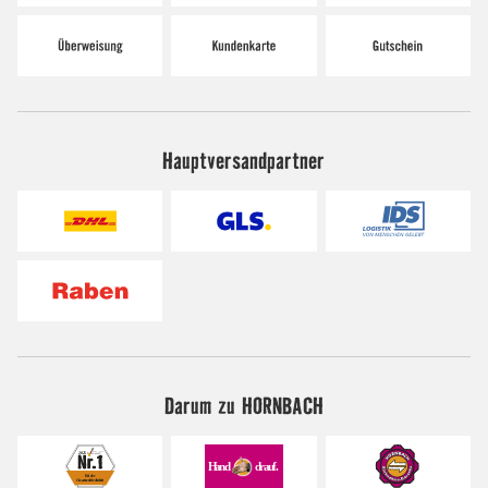
Hauptversandpartner
Darum zu HORNBACH