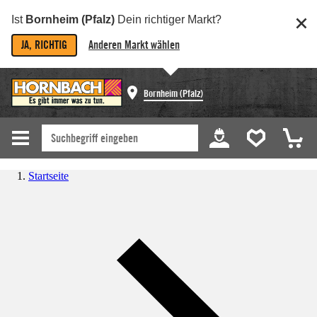
Ist
Bornheim (Pfalz)
Dein richtiger Markt?
JA, RICHTIG
Anderen Markt wählen
Bornheim (Pfalz)
Startseite