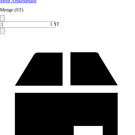
Mehr Artikeldetails
Menge (ST)
1 ST