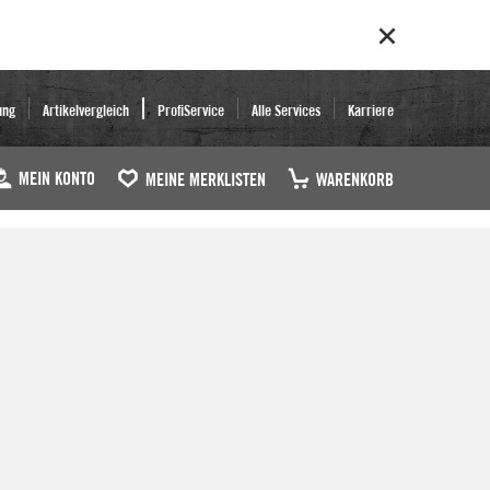
ung
Artikelvergleich
ProfiService
Alle Services
Karriere
MEIN KONTO
MEINE MERKLISTEN
WARENKORB