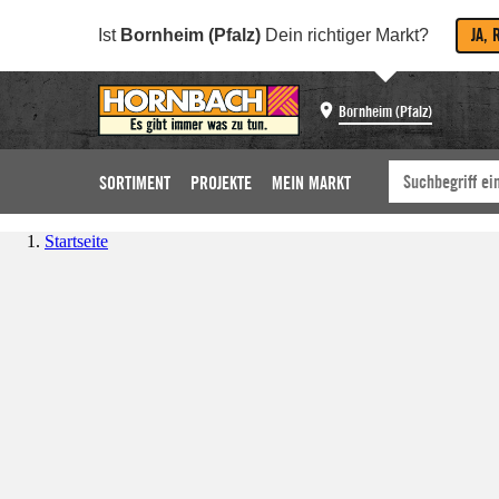
JA, 
Ist
Bornheim (Pfalz)
Dein richtiger Markt?
Bornheim (Pfalz)
SORTIMENT
PROJEKTE
MEIN MARKT
Startseite