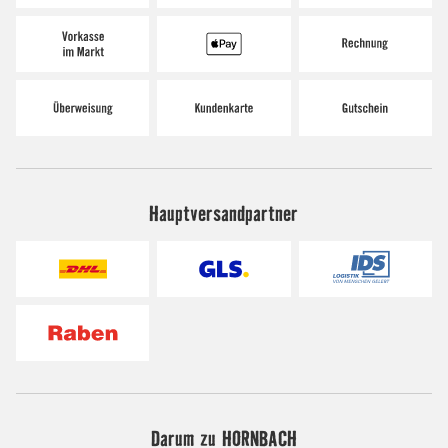
Hauptversandpartner
Darum zu HORNBACH