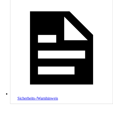
Sicherheits-/Warnhinweis