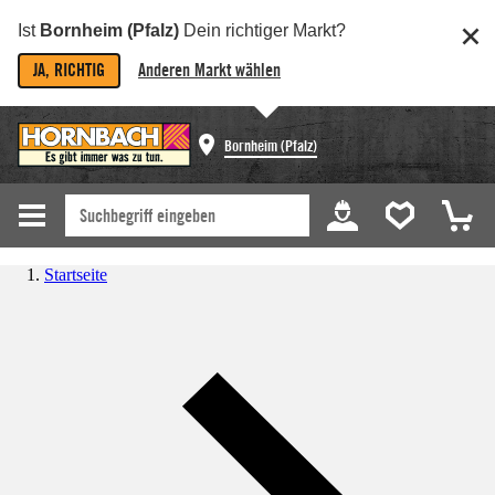
Ist
Bornheim (Pfalz)
Dein richtiger Markt?
JA, RICHTIG
Anderen Markt wählen
Bornheim (Pfalz)
Startseite