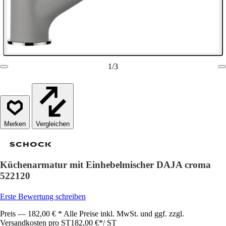
1
/
3
Vergleichen
Küchenarmatur mit Einhebelmischer DAJA croma
522120
Erste Bewertung schreiben
Preis — 182,00 € * Alle Preise inkl. MwSt. und ggf. zzgl.
Versandkosten pro ST
182,00 €
*
/
ST