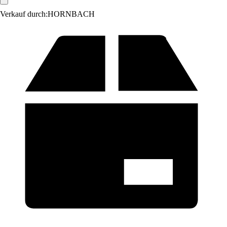
Verkauf durch:
HORNBACH