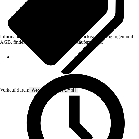
Informationen des Verkäufers, wie z. B. Rückgabebedingungen und
AGB, finden Sie bei Klick auf den Verkäufernamen.
Verkauf durch:
Werkzeugstore24 GmbH