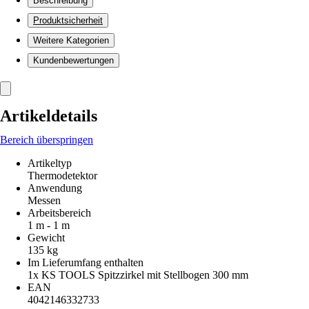
Beschreibung
Produktsicherheit
Weitere Kategorien
Kundenbewertungen
Artikeldetails
Bereich überspringen
Artikeltyp
Thermodetektor
Anwendung
Messen
Arbeitsbereich
1 m - 1 m
Gewicht
135 kg
Im Lieferumfang enthalten
1x KS TOOLS Spitzzirkel mit Stellbogen 300 mm
EAN
4042146332733