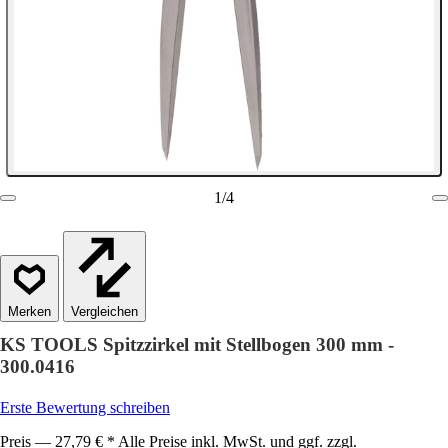
1
/
4
Vergleichen
KS TOOLS Spitzzirkel mit Stellbogen 300 mm -
300.0416
Erste Bewertung schreiben
Preis — 27,79 € * Alle Preise inkl. MwSt. und ggf. zzgl.