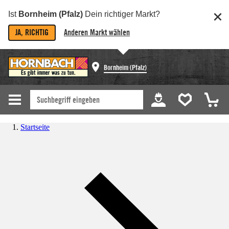
Ist
Bornheim (Pfalz)
Dein richtiger Markt?
JA, RICHTIG
Anderen Markt wählen
Bornheim (Pfalz)
Startseite