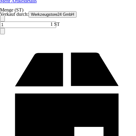
Mehr Artikeldetails
Menge (ST)
Verkauf durch:
Werkzeugstore24 GmbH
1 ST