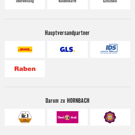
Hauptversandpartner
Darum zu HORNBACH