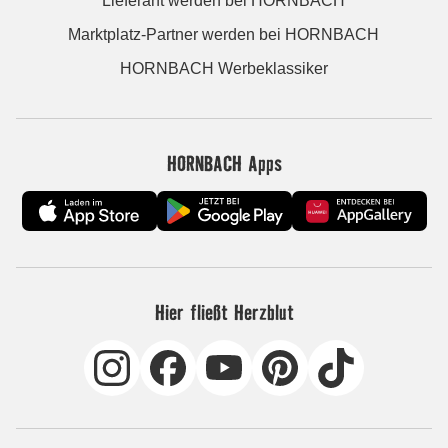
Lieferant werden bei HORNBACH
Marktplatz-Partner werden bei HORNBACH
HORNBACH Werbeklassiker
HORNBACH Apps
Hier fließt Herzblut