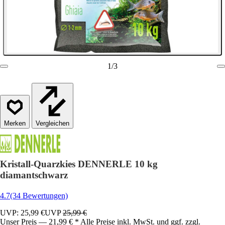
1
/
3
Vergleichen
Kristall-Quarzkies DENNERLE 10 kg
diamantschwarz
4.7
(34 Bewertungen)
UVP: 25,99 €
UVP
25,99 €
Unser Preis — 21,99 € * Alle Preise inkl. MwSt. und ggf. zzgl.