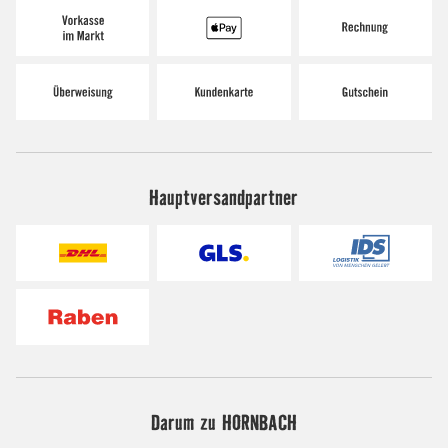
Hauptversandpartner
Darum zu HORNBACH