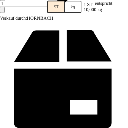
entspricht
1 ST
ST
kg
10,000 kg
Verkauf durch:
HORNBACH