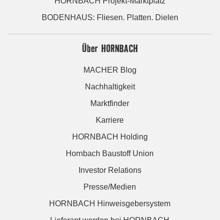
HORNBACH Projekt-Marktplatz
BODENHAUS: Fliesen. Platten. Dielen
Über HORNBACH
MACHER Blog
Nachhaltigkeit
Marktfinder
Karriere
HORNBACH Holding
Hornbach Baustoff Union
Investor Relations
Presse/Medien
HORNBACH Hinweisgebersystem