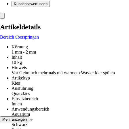
Kundenbewertungen
Artikeldetails
Bereich überspringen
Körnung
1 mm - 2 mm
Inhalt
10 kg
Hinweis
Vor Gebrauch mehrmals mit warmem Wasser klar spülen
Artikeltyp
Kies
Ausführung
Quarzkies
Einsatzbereich
Innen
Anwendungsbereich
Aquarium
Grundfarbe
Mehr anzeigen
Schwarz