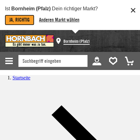
Ist
Bornheim (Pfalz)
Dein richtiger Markt?
JA, RICHTIG
Anderen Markt wählen
Bornheim (Pfalz)
Startseite