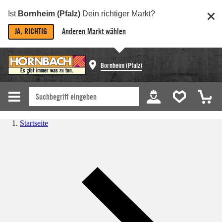
Ist
Bornheim (Pfalz)
Dein richtiger Markt?
JA, RICHTIG
Anderen Markt wählen
Bornheim (Pfalz)
Startseite