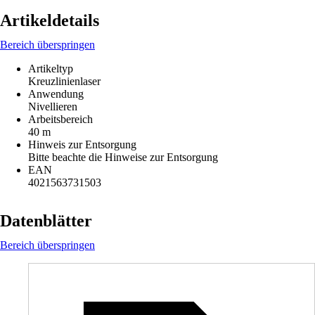
Artikeldetails
Bereich überspringen
Artikeltyp
Kreuzlinienlaser
Anwendung
Nivellieren
Arbeitsbereich
40 m
Hinweis zur Entsorgung
Bitte beachte die Hinweise zur Entsorgung
EAN
4021563731503
Datenblätter
Bereich überspringen