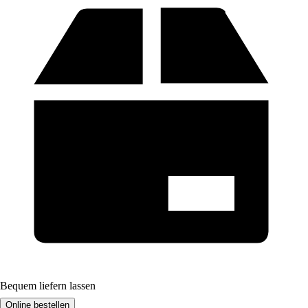
Bequem liefern lassen
Online bestellen