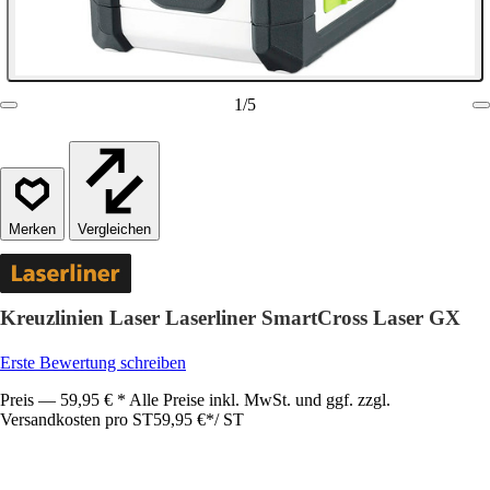
1
/
5
Vergleichen
Kreuzlinien Laser Laserliner SmartCross Laser GX
Erste Bewertung schreiben
Preis — 59,95 € * Alle Preise inkl. MwSt. und ggf. zzgl.
Versandkosten pro ST
59,95 €
*
/
ST