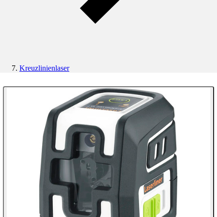
Kreuzlinienlaser