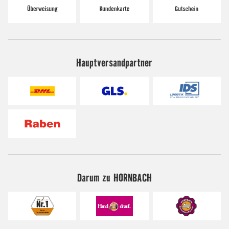
Hauptversandpartner
Darum zu HORNBACH