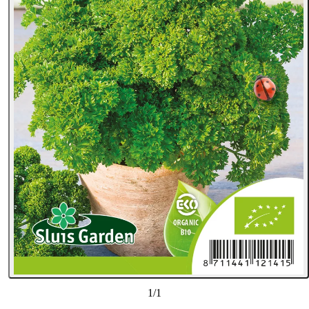
1
/
1