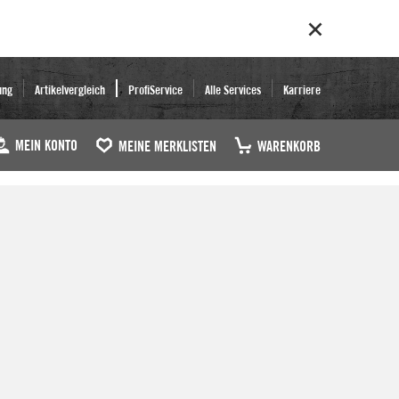
ung
Artikelvergleich
ProfiService
Alle Services
Karriere
MEIN KONTO
MEINE MERKLISTEN
WARENKORB