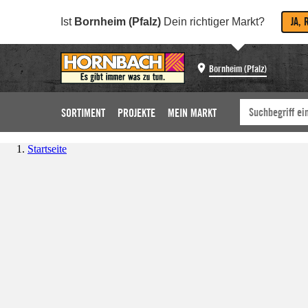
JA, 
Ist
Bornheim (Pfalz)
Dein richtiger Markt?
Bornheim (Pfalz)
SORTIMENT
PROJEKTE
MEIN MARKT
Startseite