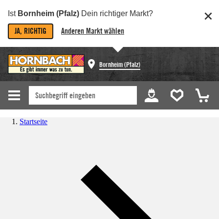
Ist
Bornheim (Pfalz)
Dein richtiger Markt?
JA, RICHTIG
Anderen Markt wählen
Bornheim (Pfalz)
Startseite