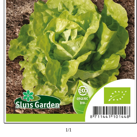
1
/
1