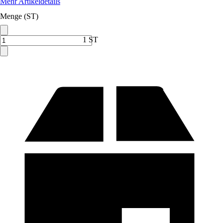
Mehr Artikeldetails
Menge (ST)
1 ST