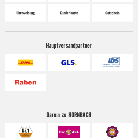
Hauptversandpartner
Darum zu HORNBACH