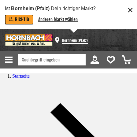
Ist
Bornheim (Pfalz)
Dein richtiger Markt?
JA, RICHTIG
Anderen Markt wählen
Bornheim (Pfalz)
Startseite