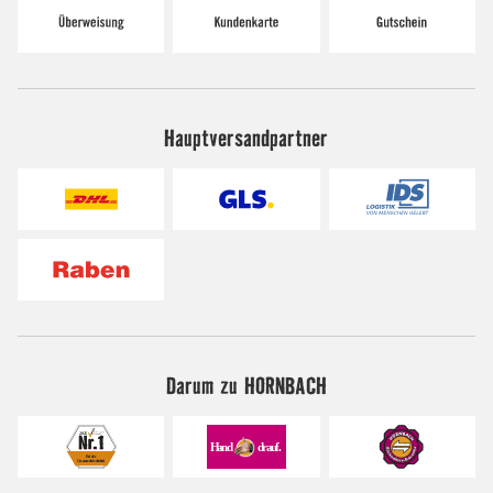
Hauptversandpartner
Darum zu HORNBACH