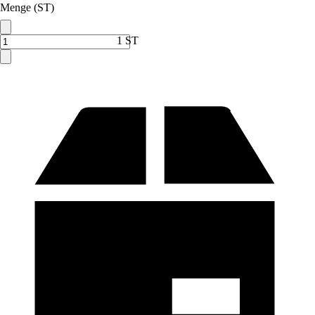
Menge (ST)
1 ST