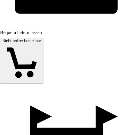
Bequem liefern lassen
Nicht online bestellbar