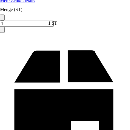
Mehr Artikeldetails
Menge (ST)
1 ST