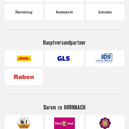
Hauptversandpartner
Darum zu HORNBACH