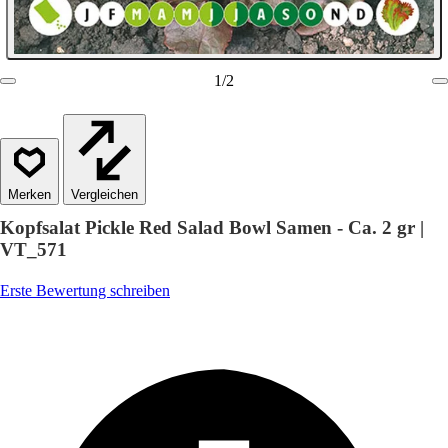
1
/
2
Vergleichen
Kopfsalat Pickle Red Salad Bowl Samen - Ca. 2 gr |
VT_571
Erste Bewertung schreiben