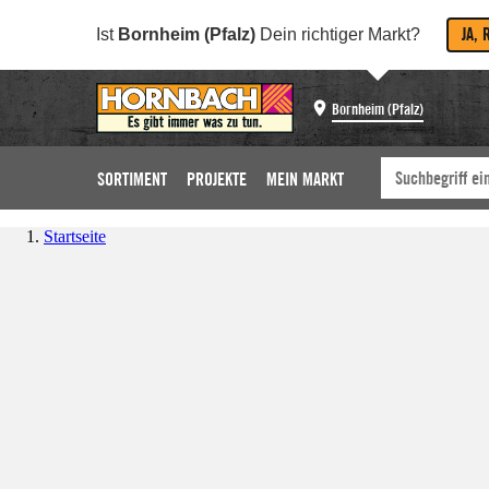
JA, 
Ist
Bornheim (Pfalz)
Dein richtiger Markt?
Bornheim (Pfalz)
SORTIMENT
PROJEKTE
MEIN MARKT
Startseite