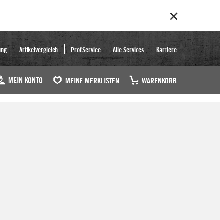
ung
Artikelvergleich
ProfiService
Alle Services
Karriere
MEIN KONTO
MEINE MERKLISTEN
WARENKORB