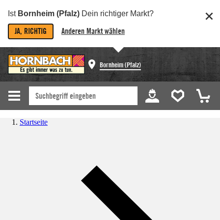
Ist
Bornheim (Pfalz)
Dein richtiger Markt?
JA, RICHTIG
Anderen Markt wählen
Bornheim (Pfalz)
Startseite