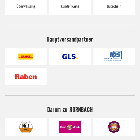
Hauptversandpartner
Darum zu HORNBACH