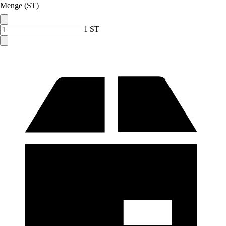
Menge (ST)
1 ST