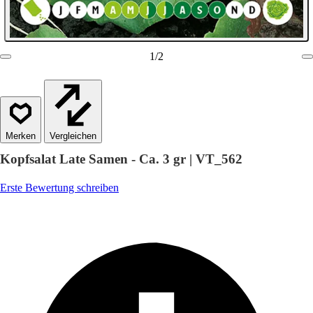
1
/
2
Vergleichen
Kopfsalat Late Samen - Ca. 3 gr | VT_562
Erste Bewertung schreiben