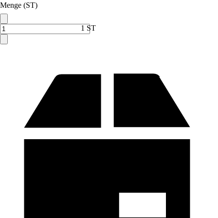
Menge (ST)
1 ST