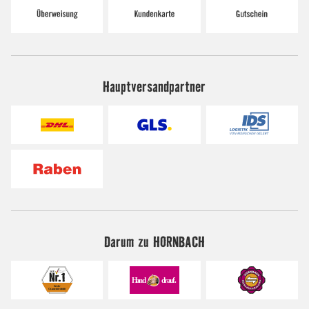
Hauptversandpartner
Darum zu HORNBACH