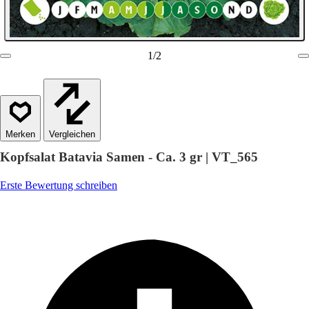
1
/
2
Vergleichen
Kopfsalat Batavia Samen - Ca. 3 gr | VT_565
Erste Bewertung schreiben