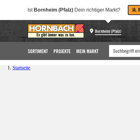
JA, 
Ist
Bornheim (Pfalz)
Dein richtiger Markt?
Bornheim (Pfalz)
SORTIMENT
PROJEKTE
MEIN MARKT
Startseite