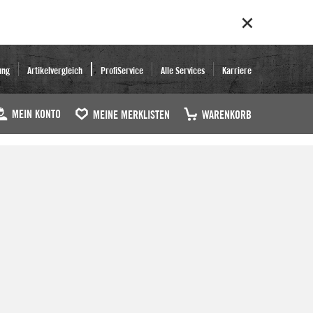
ung
Artikelvergleich
ProfiService
Alle Services
Karriere
MEIN KONTO
MEINE MERKLISTEN
WARENKORB