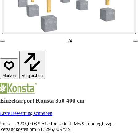
1
/
4
Vergleichen
Einzelcarport Konsta 350 400 cm
Erste Bewertung schreiben
Preis — 3295,00 € * Alle Preise inkl. MwSt. und ggf. zzgl.
Versandkosten pro ST
3295,00 €
*
/
ST