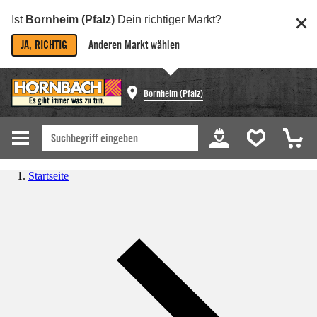
Ist
Bornheim (Pfalz)
Dein richtiger Markt?
JA, RICHTIG
Anderen Markt wählen
Bornheim (Pfalz)
Startseite