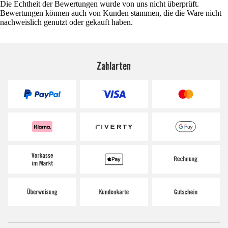
Die Echtheit der Bewertungen wurde von uns nicht überprüft.
Bewertungen können auch von Kunden stammen, die die Ware nicht
nachweislich genutzt oder gekauft haben.
Zahlarten