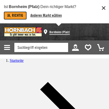
Ist
Bornheim (Pfalz)
Dein richtiger Markt?
JA, RICHTIG
Anderen Markt wählen
Bornheim (Pfalz)
Startseite