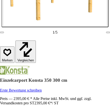
1
/
5
Vergleichen
Einzelcarport Konsta 350 300 cm
Erste Bewertung schreiben
Preis — 2395,00 € * Alle Preise inkl. MwSt. und ggf. zzgl.
Versandkosten pro ST
2395,00 €
*
/
ST