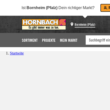
JA, 
Ist
Bornheim (Pfalz)
Dein richtiger Markt?
Bornheim (Pfalz)
SORTIMENT
PROJEKTE
MEIN MARKT
Startseite