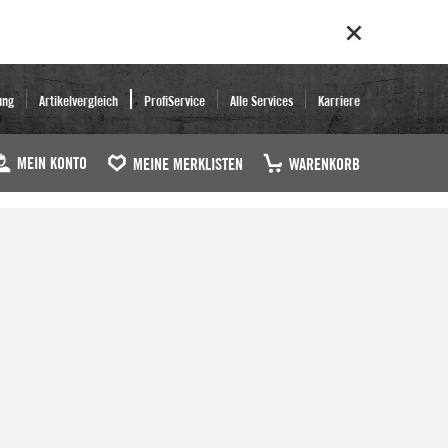
ung
Artikelvergleich
ProfiService
Alle Services
Karriere
MEIN KONTO
MEINE MERKLISTEN
WARENKORB