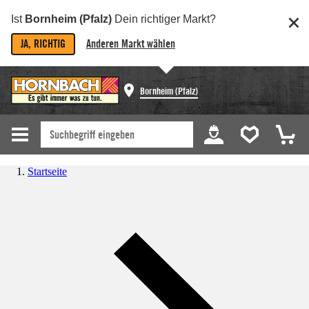
Ist
Bornheim (Pfalz)
Dein richtiger Markt?
JA, RICHTIG
Anderen Markt wählen
Bornheim (Pfalz)
Startseite