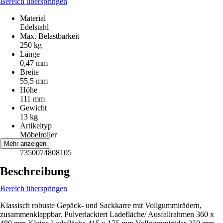
Bereich überspringen
Material
Edelstahl
Max. Belastbarkeit
250 kg
Länge
0,47 mm
Breite
55,5 mm
Höhe
111 mm
Gewicht
13 kg
Artikeltyp
Möbelroller
EAN
Mehr anzeigen
7350074808105
Beschreibung
Bereich überspringen
Klassisch robuste Gepäck- und Sackkarre mit Vollgummirädern,
zusammenklappbar. Pulverlackiert Ladefläche/ Ausfallrahmen 360 x