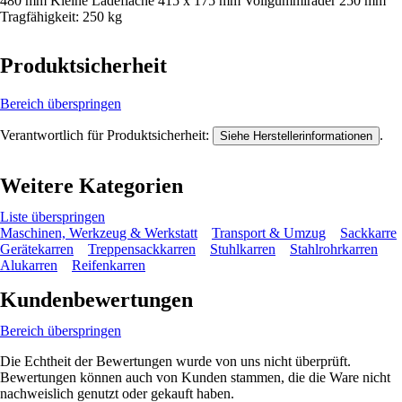
480 mm Kleine Ladefläche 415 x 175 mm Vollgummiräder 250 mm
Tragfähigkeit: 250 kg
Produktsicherheit
Bereich überspringen
Verantwortlich für Produktsicherheit:
.
Siehe Herstellerinformationen
Weitere Kategorien
Liste überspringen
Maschinen, Werkzeug & Werkstatt
Transport & Umzug
Sackkarre
Gerätekarren
Treppensackkarren
Stuhlkarren
Stahlrohrkarren
Alukarren
Reifenkarren
Kundenbewertungen
Bereich überspringen
Die Echtheit der Bewertungen wurde von uns nicht überprüft.
Bewertungen können auch von Kunden stammen, die die Ware nicht
nachweislich genutzt oder gekauft haben.