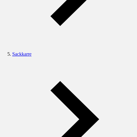
Sackkarre