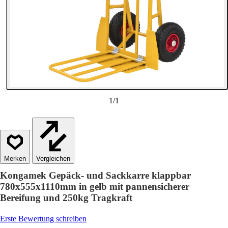
1
/
1
Vergleichen
Kongamek Gepäck- und Sackkarre klappbar
780x555x1110mm in gelb mit pannensicherer
Bereifung und 250kg Tragkraft
Erste Bewertung schreiben