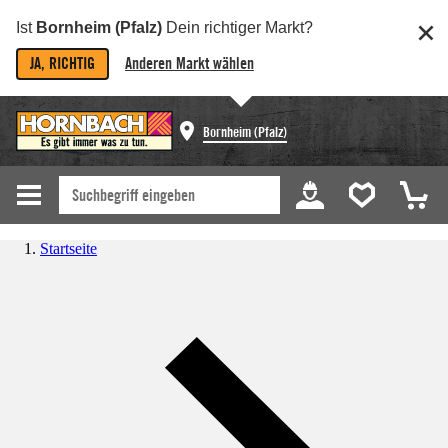
Ist
Bornheim (Pfalz)
Dein richtiger Markt?
JA, RICHTIG
Anderen Markt wählen
Bornheim (Pfalz)
Startseite