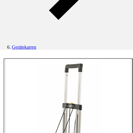
Gerätekarren