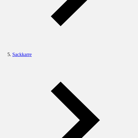
Sackkarre