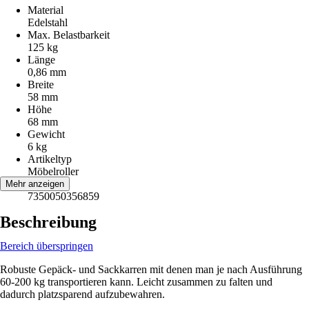
Material
Edelstahl
Max. Belastbarkeit
125 kg
Länge
0,86 mm
Breite
58 mm
Höhe
68 mm
Gewicht
6 kg
Artikeltyp
Möbelroller
EAN
Mehr anzeigen
7350050356859
Beschreibung
Bereich überspringen
Robuste Gepäck- und Sackkarren mit denen man je nach Ausführung
60-200 kg transportieren kann. Leicht zusammen zu falten und
dadurch platzsparend aufzubewahren.