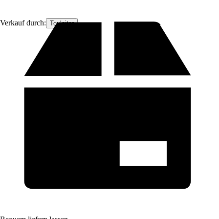
Verkauf durch:
Topleiter