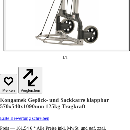
1
/
1
Vergleichen
Kongamek Gepäck- und Sackkarre klappbar
570x540x1090mm 125kg Tragkraft
Erste Bewertung schreiben
Preis — 161,54 € * Alle Preise inkl. MwSt. und ggf. zzgl.