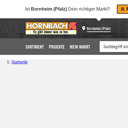
JA, 
Ist
Bornheim (Pfalz)
Dein richtiger Markt?
Bornheim (Pfalz)
SORTIMENT
PROJEKTE
MEIN MARKT
Startseite