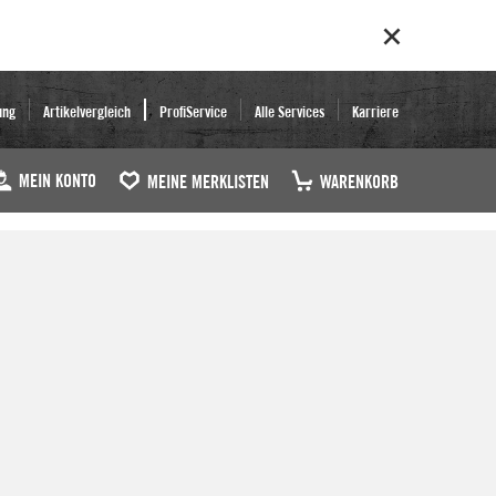
ung
Artikelvergleich
ProfiService
Alle Services
Karriere
MEIN KONTO
MEINE MERKLISTEN
WARENKORB