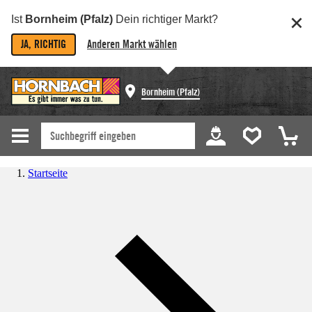
Ist
Bornheim (Pfalz)
Dein richtiger Markt?
JA, RICHTIG
Anderen Markt wählen
Bornheim (Pfalz)
Startseite