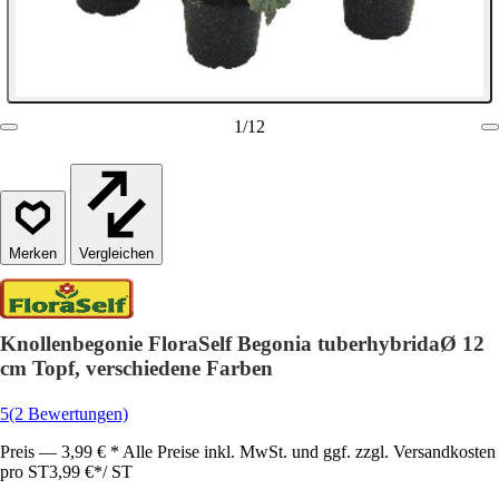
1
/
12
Vergleichen
Knollenbegonie FloraSelf Begonia tuberhybridaØ 12
cm Topf, verschiedene Farben
5
(2 Bewertungen)
Preis — 3,99 € * Alle Preise inkl. MwSt. und ggf. zzgl. Versandkosten
pro ST
3,99 €
*
/
ST