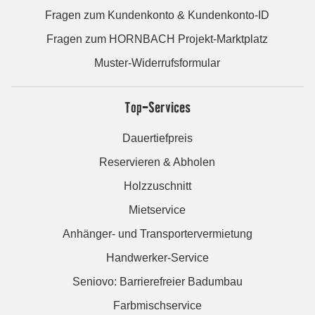
Fragen zum Kundenkonto & Kundenkonto-ID
Fragen zum HORNBACH Projekt-Marktplatz
Muster-Widerrufsformular
Top-Services
Dauertiefpreis
Reservieren & Abholen
Holzzuschnitt
Mietservice
Anhänger- und Transportervermietung
Handwerker-Service
Seniovo: Barrierefreier Badumbau
Farbmischservice