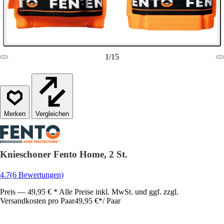
1
/
15
Vergleichen
Knieschoner Fento Home, 2 St.
4.7
(6 Bewertungen)
Preis — 49,95 € * Alle Preise inkl. MwSt. und ggf. zzgl.
Versandkosten pro Paar
49,95 €
*
/
Paar