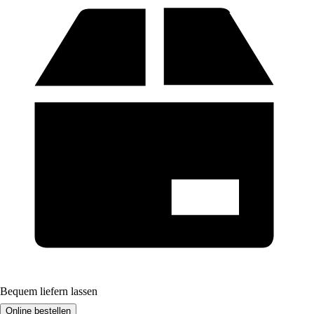
Bequem liefern lassen
Online bestellen