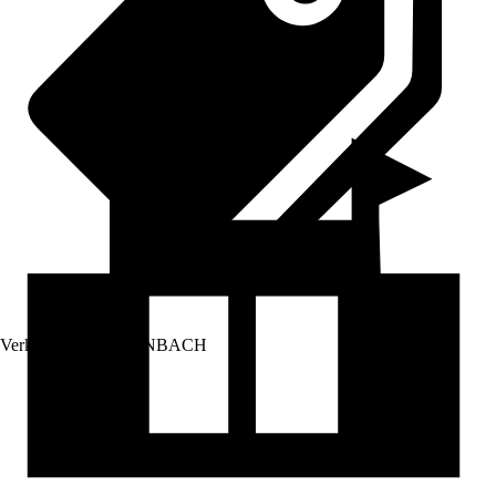
Verkauf durch:
HORNBACH