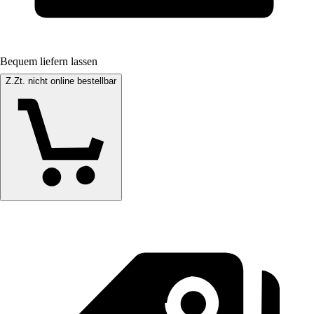
Bequem liefern lassen
Z.Zt. nicht online bestellbar