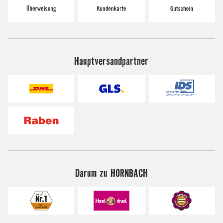
Hauptversandpartner
Darum zu HORNBACH