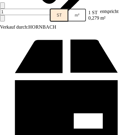
entspricht
1 ST
ST
m²
0,279 m²
Verkauf durch:
HORNBACH