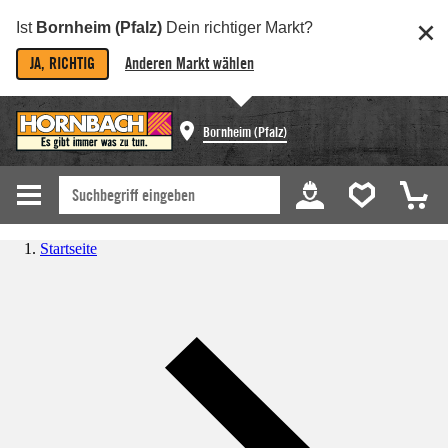
Ist
Bornheim (Pfalz)
Dein richtiger Markt?
JA, RICHTIG
Anderen Markt wählen
Bornheim (Pfalz)
Startseite