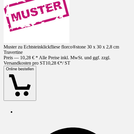
Muster zu Echtsteinklickfliese florco®stone 30 x 30 x 2,8 cm
Travertine
Preis — 10,28 € * Alle Preise inkl. MwSt. und ggf. zzgl.
Versandkosten pro ST
10,28 €
*
/
ST
Online bestellen