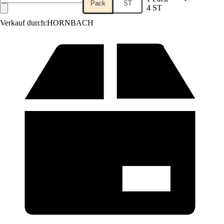
Pack
ST
4 ST
Verkauf durch:
HORNBACH