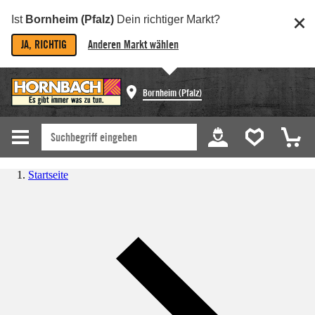
Ist
Bornheim (Pfalz)
Dein richtiger Markt?
JA, RICHTIG
Anderen Markt wählen
Bornheim (Pfalz)
Startseite