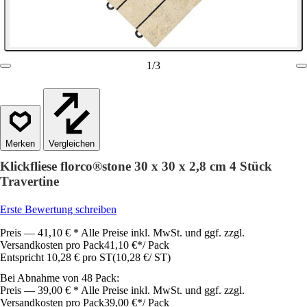
1
/
3
Vergleichen
Klickfliese florco®stone 30 x 30 x 2,8 cm 4 Stück
Travertine
Erste Bewertung schreiben
Preis — 41,10 € * Alle Preise inkl. MwSt. und ggf. zzgl.
Versandkosten pro Pack
41,10 €
*
/
Pack
Entspricht 10,28 € pro ST
(
10,28 €
/
ST
)
Bei Abnahme von 48 Pack:
Preis — 39,00 € * Alle Preise inkl. MwSt. und ggf. zzgl.
Versandkosten pro Pack
39,00 €
*
/
Pack