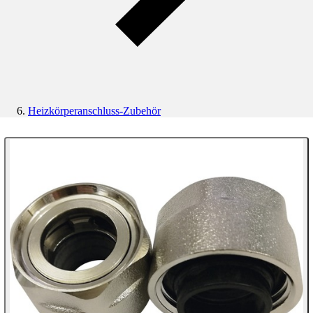
Heizkörperanschluss-Zubehör