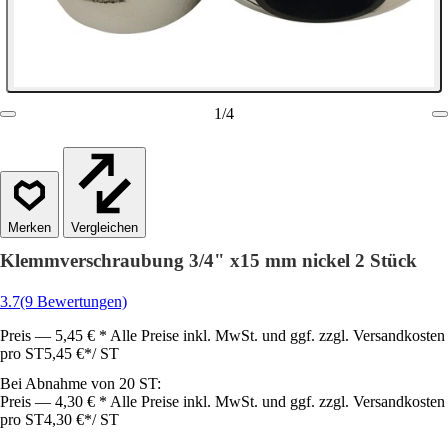
1
/
4
Vergleichen
Klemmverschraubung 3/4" x15 mm nickel 2 Stück
3.7
(9 Bewertungen)
Preis — 5,45 € * Alle Preise inkl. MwSt. und ggf. zzgl. Versandkosten
pro ST
5,45 €
*
/
ST
Bei Abnahme von 20 ST:
Preis — 4,30 € * Alle Preise inkl. MwSt. und ggf. zzgl. Versandkosten
pro ST
4,30 €
*
/
ST