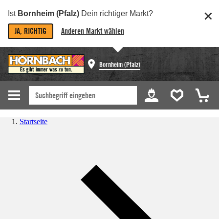
Ist
Bornheim (Pfalz)
Dein richtiger Markt?
JA, RICHTIG
Anderen Markt wählen
Bornheim (Pfalz)
Startseite