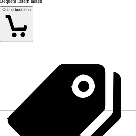
Bequem liefern lassen
Online bestellen