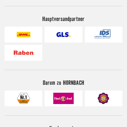
Hauptversandpartner
Darum zu HORNBACH