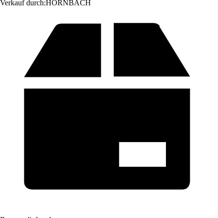
Verkauf durch:
HORNBACH