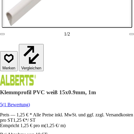
1
/
2
Vergleichen
Klemmprofil PVC weiß 15x0.9mm, 1m
5
(1 Bewertung)
Preis — 1,25 € * Alle Preise inkl. MwSt. und ggf. zzgl. Versandkosten
pro ST
1,25 €
*
/
ST
Entspricht 1,25 € pro m
(
1,25 €
/
m
)