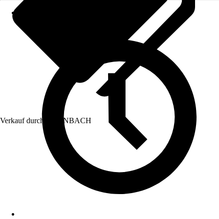
Verkauf durch:
HORNBACH