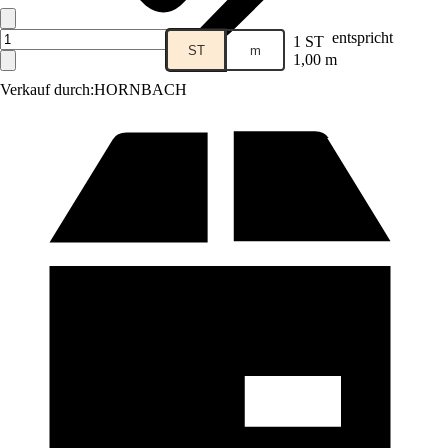
entspricht
1 ST
ST
m
1,00 m
Verkauf durch:
HORNBACH