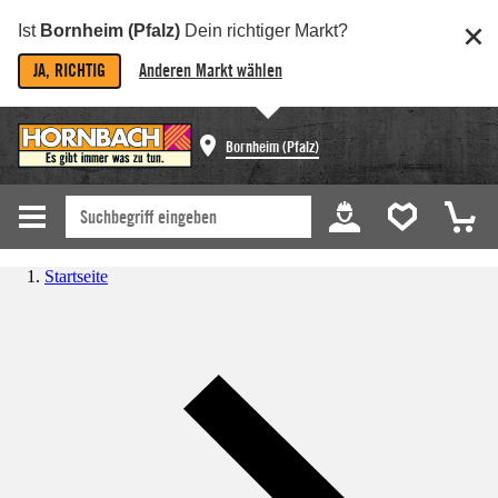
Ist
Bornheim (Pfalz)
Dein richtiger Markt?
JA, RICHTIG
Anderen Markt wählen
Bornheim (Pfalz)
Startseite