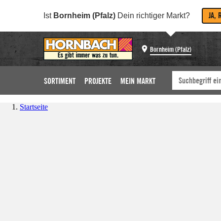
JA, 
Ist
Bornheim (Pfalz)
Dein richtiger Markt?
Bornheim (Pfalz)
SORTIMENT
PROJEKTE
MEIN MARKT
Startseite