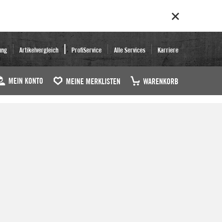
ung
Artikelvergleich
ProfiService
Alle Services
Karriere
MEIN KONTO
MEINE MERKLISTEN
WARENKORB