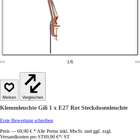
1
/
6
Vergleichen
Klemmleuchte Gili 1 x E27 Rot Steckdosenleuchte
Erste Bewertung schreiben
Preis — 69,90 € * Alle Preise inkl. MwSt. und ggf. zzgl.
Versandkosten pro ST
69,90 €
*
/
ST