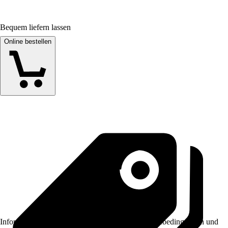
Bequem liefern lassen
Online bestellen
Informationen des Verkäufers, wie z. B. Rückgabebedingungen und