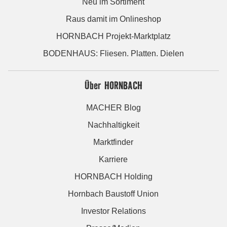
Neu im Sortiment
Raus damit im Onlineshop
HORNBACH Projekt-Marktplatz
BODENHAUS: Fliesen. Platten. Dielen
Über HORNBACH
MACHER Blog
Nachhaltigkeit
Marktfinder
Karriere
HORNBACH Holding
Hornbach Baustoff Union
Investor Relations