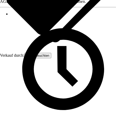
AGB, finden Sie bei Klick auf den Verkäufernamen.
Verkauf durch:
Orion Leuchten