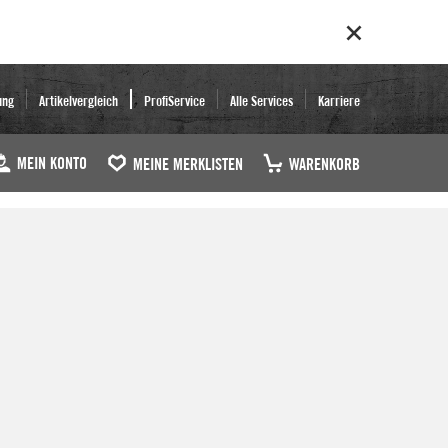
ung
Artikelvergleich
ProfiService
Alle Services
Karriere
MEIN KONTO
MEINE MERKLISTEN
WARENKORB