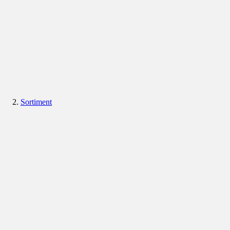
Sortiment