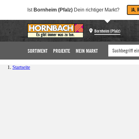
JA, 
Ist
Bornheim (Pfalz)
Dein richtiger Markt?
Bornheim (Pfalz)
SORTIMENT
PROJEKTE
MEIN MARKT
Startseite