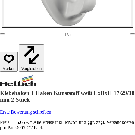
1
/
3
Vergleichen
Klebehaken 1 Haken Kunststoff weiß LxBxH 17/29/38
mm 2 Stück
Erste Bewertung schreiben
Preis — 6,65 € * Alle Preise inkl. MwSt. und ggf. zzgl. Versandkosten
pro Pack
6,65 €
*
/
Pack