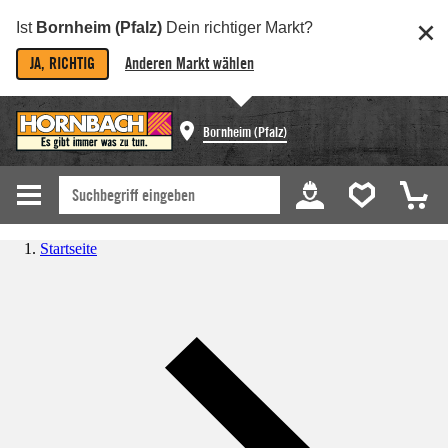
Ist
Bornheim (Pfalz)
Dein richtiger Markt?
JA, RICHTIG
Anderen Markt wählen
Bornheim (Pfalz)
Startseite