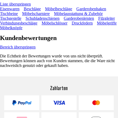
Liste überspringen
Eisenwaren
Beschläge
Möbelbeschläge
Garderobenhaken
Tischbeine
Möbelscharniere
Möbelausstattung & Zubehör
Tischgestelle
Schubladenschienen
Garderobenleisten
Filzgleiter
Verbindungsbeschläge
Möbelschlösser
Druckfedern
Möbelgriffe
Möbelknöpfe
Kundenbewertungen
Bereich überspringen
Die Echtheit der Bewertungen wurde von uns nicht überprüft.
Bewertungen können auch von Kunden stammen, die die Ware nicht
nachweislich genutzt oder gekauft haben.
Zahlarten