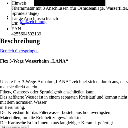
Hinweis
Filterarmatur mit 3 Anschlüssen (für Osmoseanlage, Wasserfilter,
Sprudelanlage)
Länge Anschlussschlauch
Maßzeichnung
400 mm
EAN
4255604502139
Beschreibung
Bereich überspringen
Flex 3-Wege Wasserhahn „LANA“
Unsere flex 3-Wege-Armatur „LANA“ zeichnet sich dadurch aus, dass
man sie direkt an ein
Filter-, Osmose- oder Sprudelgerät anschließen kann.
Das gefilterte Wasser ist in einem separaten Kreislauf und kommt nicht
mit dem normalen Wasser
in Berührung.
Der Kreislauf für das Filterwasser besteht aus hochwertigsten
Materialien, um die Reinheit zu gewährleisten.
Die Kartusche ist im Inneren aus langlebiger Keramik gefertigt.
Mehr anzeigen