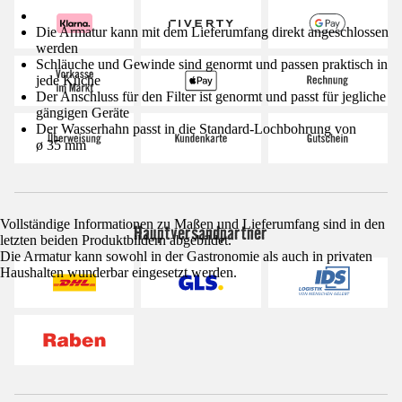
Die Armatur kann mit dem Lieferumfang direkt angeschlossen
werden
Schläuche und Gewinde sind genormt und passen praktisch in
jede Küche
Der Anschluss für den Filter ist genormt und passt für jegliche
gängigen Geräte
Der Wasserhahn passt in die Standard-Lochbohrung von
ø 35 mm
Vollständige Informationen zu Maßen und Lieferumfang sind in den
Hauptversandpartner
letzten beiden Produktbildern abgebildet.
Die Armatur kann sowohl in der Gastronomie als auch in privaten
Haushalten wunderbar eingesetzt werden.