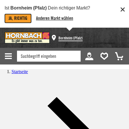
Ist
Bornheim (Pfalz)
Dein richtiger Markt?
JA, RICHTIG
Anderen Markt wählen
Bornheim (Pfalz)
Startseite