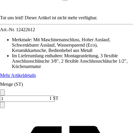
Tut uns leid! Dieser Artikel ist nicht mehr verfügbar.
Art.-Nr.
12422612
Merkmale
:
Mit Maschinenanschluss, Hoher Auslauf,
Schwenkbarer Auslauf, Wassersparend (Eco),
Keramikkartusche, Bedienhebel aus Metall
Im Lieferumfang enthalten
:
Montageanleitung, 3 flexible
Anschlussschläuche 3/8", 2 flexible Anschlussschläuche 1/2",
Küchenarmatur
Mehr Artikeldetails
Menge (ST)
1 ST