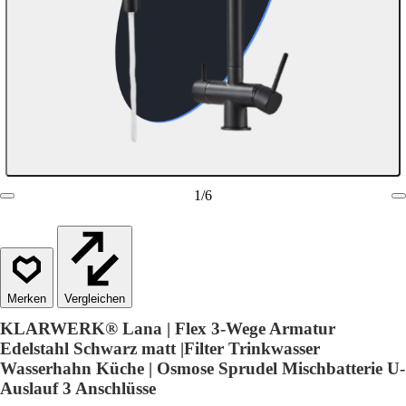
1
/
6
Vergleichen
KLARWERK® Lana | Flex 3-Wege Armatur
Edelstahl Schwarz matt |Filter Trinkwasser
Wasserhahn Küche | Osmose Sprudel Mischbatterie U-
Auslauf 3 Anschlüsse