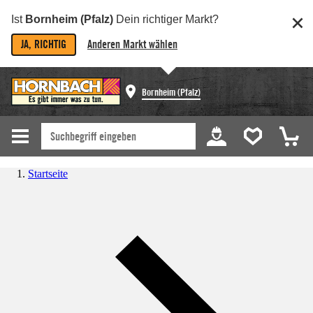
Ist
Bornheim (Pfalz)
Dein richtiger Markt?
JA, RICHTIG
Anderen Markt wählen
Bornheim (Pfalz)
Startseite