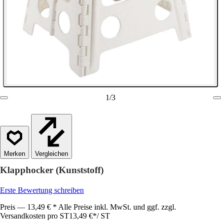
1
/
3
Vergleichen
Klapphocker (Kunststoff)
Erste Bewertung schreiben
Preis — 13,49 € * Alle Preise inkl. MwSt. und ggf. zzgl.
Versandkosten pro ST
13,49 €
*
/
ST