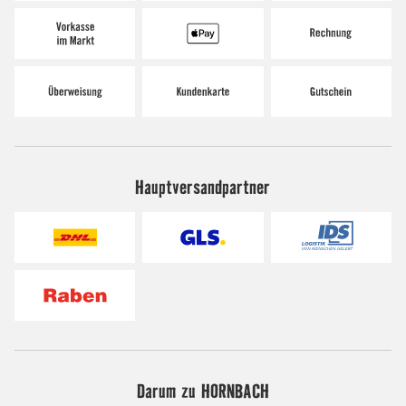
Hauptversandpartner
Darum zu HORNBACH