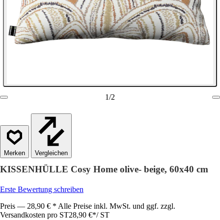
1
/
2
Vergleichen
KISSENHÜLLE Cosy Home olive- beige, 60x40 cm
Erste Bewertung schreiben
Preis — 28,90 € * Alle Preise inkl. MwSt. und ggf. zzgl.
Versandkosten pro ST
28,90 €
*
/
ST