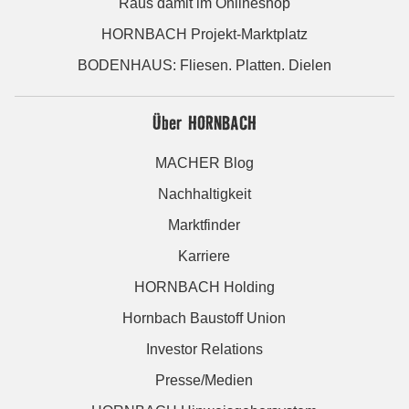
Raus damit im Onlineshop
HORNBACH Projekt-Marktplatz
BODENHAUS: Fliesen. Platten. Dielen
Über HORNBACH
MACHER Blog
Nachhaltigkeit
Marktfinder
Karriere
HORNBACH Holding
Hornbach Baustoff Union
Investor Relations
Presse/Medien