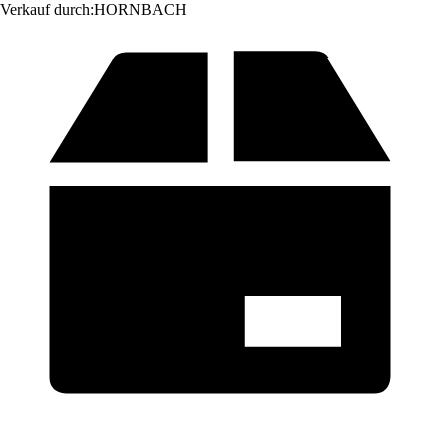
Verkauf durch:
HORNBACH