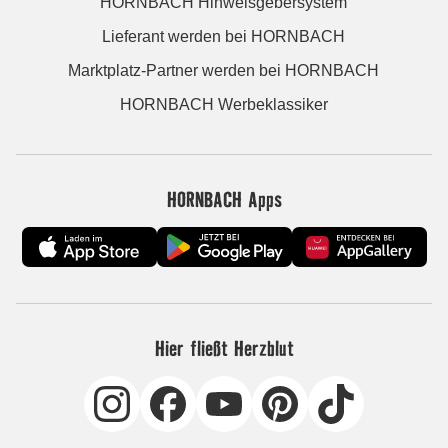
HORNBACH Hinweisgebersystem
Lieferant werden bei HORNBACH
Marktplatz-Partner werden bei HORNBACH
HORNBACH Werbeklassiker
HORNBACH Apps
Hier fließt Herzblut