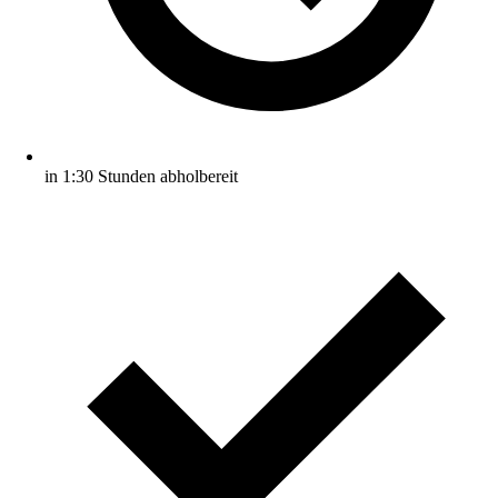
in 1:30 Stunden abholbereit