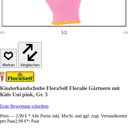
1
/
2
Vergleichen
Kinderhandschuhe FloraSelf Floralie Gärtnern mit
Kids Uni pink, Gr. 3
Erste Bewertung schreiben
Preis — 2,99 € * Alle Preise inkl. MwSt. und ggf. zzgl. Versandkosten
pro Paar
2,99 €
*
/
Paar