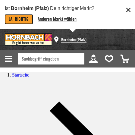
Ist
Bornheim (Pfalz)
Dein richtiger Markt?
JA, RICHTIG
Anderen Markt wählen
Bornheim (Pfalz)
Startseite