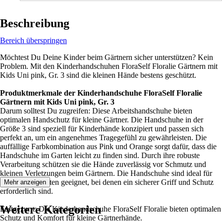
Beschreibung
Bereich überspringen
Möchtest Du Deine Kinder beim Gärtnern sicher unterstützen? Kein
Problem. Mit den Kinderhandschuhen FloraSelf Floralie Gärtnern mit
Kids Uni pink, Gr. 3 sind die kleinen Hände bestens geschützt.
Produktmerkmale der Kinderhandschuhe FloraSelf Floralie
Gärtnern mit Kids Uni pink, Gr. 3
Darum solltest Du zugreifen: Diese Arbeitshandschuhe bieten
optimalen Handschutz für kleine Gärtner. Die Handschuhe in der
Größe 3 sind speziell für Kinderhände konzipiert und passen sich
perfekt an, um ein angenehmes Tragegefühl zu gewährleisten. Die
auffällige Farbkombination aus Pink und Orange sorgt dafür, dass die
Handschuhe im Garten leicht zu finden sind. Durch ihre robuste
Verarbeitung schützen sie die Hände zuverlässig vor Schmutz und
kleinen Verletzungen beim Gärtnern. Die Handschuhe sind ideal für
alle Gartenarbeiten geeignet, bei denen ein sicherer Griff und Schutz
Mehr anzeigen
erforderlich sind.
Weitere Kategorien
Festgezurrt: Die Kinderhandschuhe FloraSelf Floralie bieten optimalen
Schutz und Komfort für kleine Gärtnerhände.