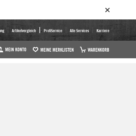
ung
Artikelvergleich
ProfiService
Alle Services
Karriere
MEIN KONTO
MEINE MERKLISTEN
WARENKORB