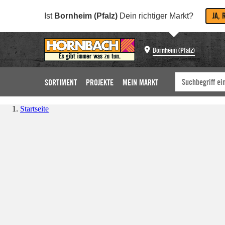
JA, 
Ist
Bornheim (Pfalz)
Dein richtiger Markt?
Bornheim (Pfalz)
SORTIMENT
PROJEKTE
MEIN MARKT
Startseite