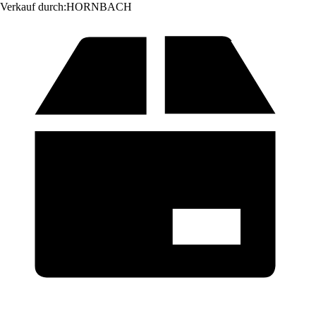
Verkauf durch:
HORNBACH