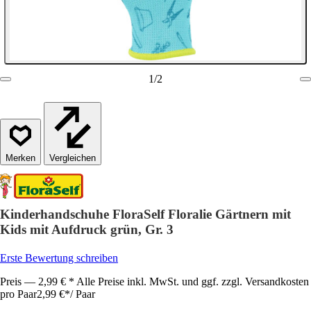
1
/
2
Vergleichen
Kinderhandschuhe FloraSelf Floralie Gärtnern mit
Kids mit Aufdruck grün, Gr. 3
Erste Bewertung schreiben
Preis — 2,99 € * Alle Preise inkl. MwSt. und ggf. zzgl. Versandkosten
pro Paar
2,99 €
*
/
Paar