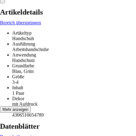
Artikeldetails
Bereich überspringen
Artikeltyp
Handschuh
Ausführung
Arbeitshandschuhe
Anwendung
Handschutz
Grundfarbe
Blau, Grün
Größe
3-4
Inhalt
1 Paar
Dekor
mit Aufdruck
EAN
Mehr anzeigen
4306516654789
Datenblätter