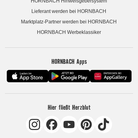
HORNBACH Hinweisgebersystem
Lieferant werden bei HORNBACH
Marktplatz-Partner werden bei HORNBACH
HORNBACH Werbeklassiker
HORNBACH Apps
Hier fließt Herzblut