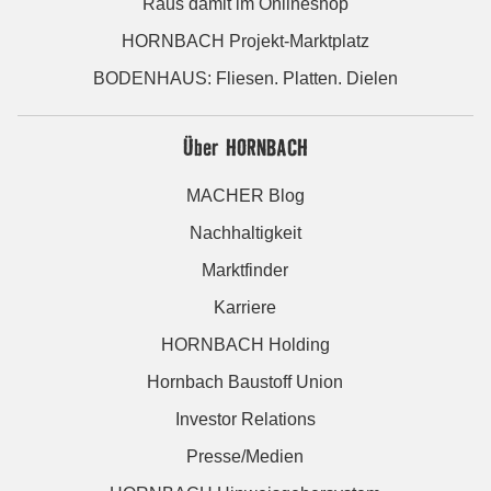
Raus damit im Onlineshop
HORNBACH Projekt-Marktplatz
BODENHAUS: Fliesen. Platten. Dielen
Über HORNBACH
MACHER Blog
Nachhaltigkeit
Marktfinder
Karriere
HORNBACH Holding
Hornbach Baustoff Union
Investor Relations
Presse/Medien