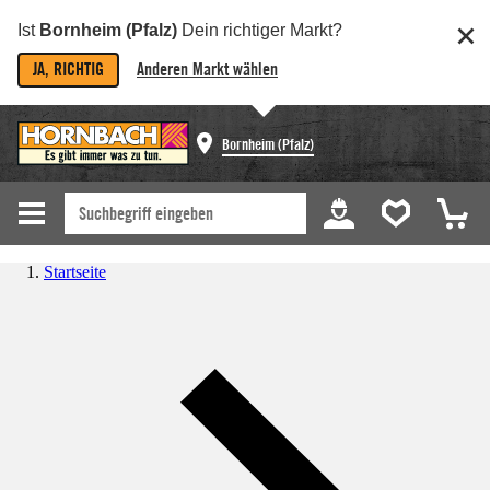
Ist
Bornheim (Pfalz)
Dein richtiger Markt?
JA, RICHTIG
Anderen Markt wählen
Bornheim (Pfalz)
Startseite