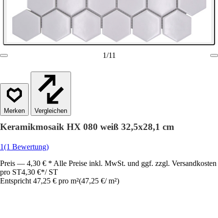
1
/
11
Vergleichen
Keramikmosaik HX 080 weiß 32,5x28,1 cm
1
(1 Bewertung)
Preis — 4,30 € * Alle Preise inkl. MwSt. und ggf. zzgl. Versandkosten
pro ST
4,30 €
*
/
ST
Entspricht 47,25 € pro m²
(
47,25 €
/
m²
)