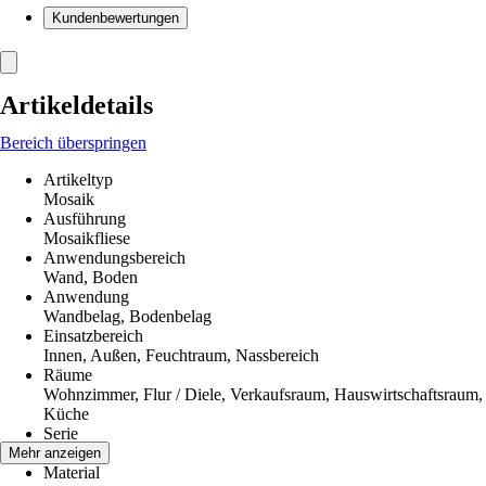
Kundenbewertungen
Artikeldetails
Bereich überspringen
Artikeltyp
Mosaik
Ausführung
Mosaikfliese
Anwendungsbereich
Wand, Boden
Anwendung
Wandbelag, Bodenbelag
Einsatzbereich
Innen, Außen, Feuchtraum, Nassbereich
Räume
Wohnzimmer, Flur / Diele, Verkaufsraum, Hauswirtschaftsraum,
Küche
Serie
HX 080
Mehr anzeigen
Material