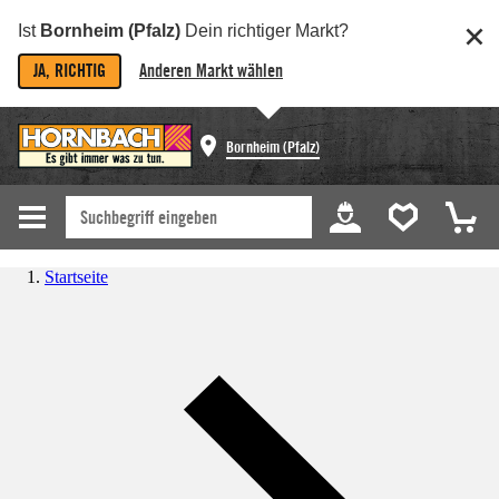
Ist
Bornheim (Pfalz)
Dein richtiger Markt?
JA, RICHTIG
Anderen Markt wählen
Bornheim (Pfalz)
Startseite