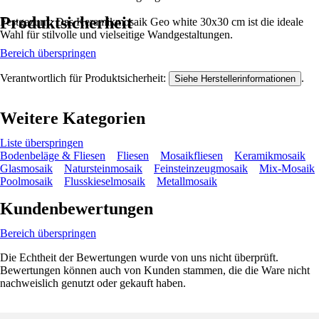
Produktsicherheit
Festgezurrt: Das Keramikmosaik Geo white 30x30 cm ist die ideale
Wahl für stilvolle und vielseitige Wandgestaltungen.
Bereich überspringen
Verantwortlich für Produktsicherheit:
.
Siehe Herstellerinformationen
Weitere Kategorien
Liste überspringen
Bodenbeläge & Fliesen
Fliesen
Mosaikfliesen
Keramikmosaik
Glasmosaik
Natursteinmosaik
Feinsteinzeugmosaik
Mix-Mosaik
Poolmosaik
Flusskieselmosaik
Metallmosaik
Kundenbewertungen
Bereich überspringen
Die Echtheit der Bewertungen wurde von uns nicht überprüft.
Bewertungen können auch von Kunden stammen, die die Ware nicht
nachweislich genutzt oder gekauft haben.