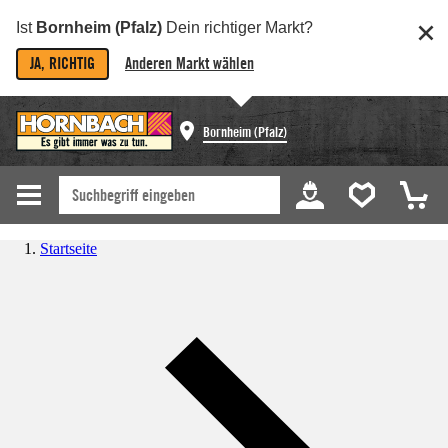
Ist
Bornheim (Pfalz)
Dein richtiger Markt?
JA, RICHTIG
Anderen Markt wählen
Bornheim (Pfalz)
Startseite