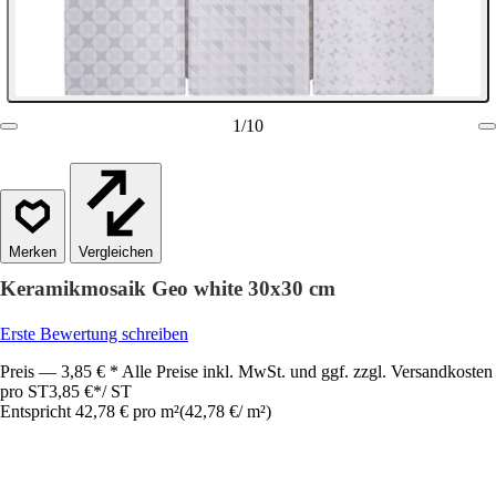
1
/
10
Vergleichen
Keramikmosaik Geo white 30x30 cm
Erste Bewertung schreiben
Preis — 3,85 € * Alle Preise inkl. MwSt. und ggf. zzgl. Versandkosten
pro ST
3,85 €
*
/
ST
Entspricht 42,78 € pro m²
(
42,78 €
/
m²
)