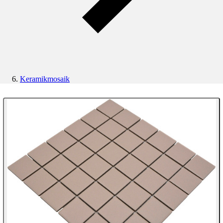
Keramikmosaik