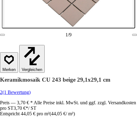
1
/
9
Vergleichen
Keramikmosaik CU 243 beige 29,1x29,1 cm
2
(1 Bewertung)
Preis — 3,70 € * Alle Preise inkl. MwSt. und ggf. zzgl. Versandkosten
pro ST
3,70 €
*
/
ST
Entspricht 44,05 € pro m²
(
44,05 €
/
m²
)