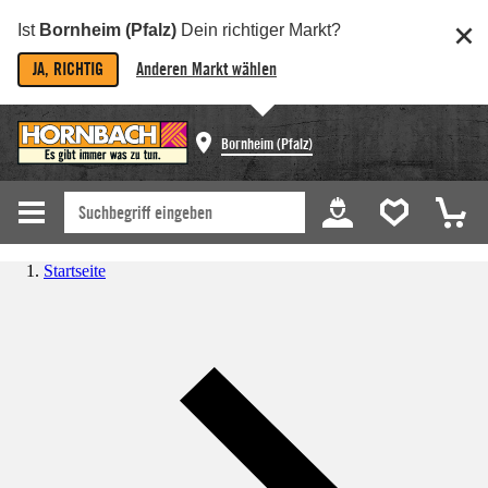
Ist
Bornheim (Pfalz)
Dein richtiger Markt?
JA, RICHTIG
Anderen Markt wählen
Bornheim (Pfalz)
Startseite