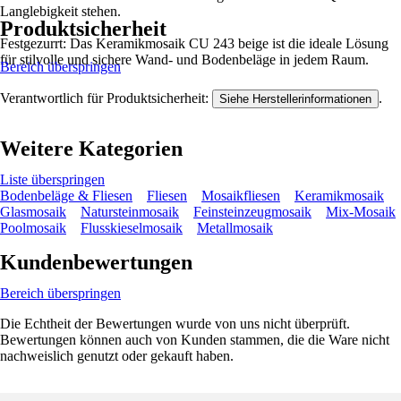
Langlebigkeit stehen.
Produktsicherheit
Festgezurrt: Das Keramikmosaik CU 243 beige ist die ideale Lösung
für stilvolle und sichere Wand- und Bodenbeläge in jedem Raum.
Bereich überspringen
Verantwortlich für Produktsicherheit:
.
Siehe Herstellerinformationen
Weitere Kategorien
Liste überspringen
Bodenbeläge & Fliesen
Fliesen
Mosaikfliesen
Keramikmosaik
Glasmosaik
Natursteinmosaik
Feinsteinzeugmosaik
Mix-Mosaik
Poolmosaik
Flusskieselmosaik
Metallmosaik
Kundenbewertungen
Bereich überspringen
Die Echtheit der Bewertungen wurde von uns nicht überprüft.
Bewertungen können auch von Kunden stammen, die die Ware nicht
nachweislich genutzt oder gekauft haben.