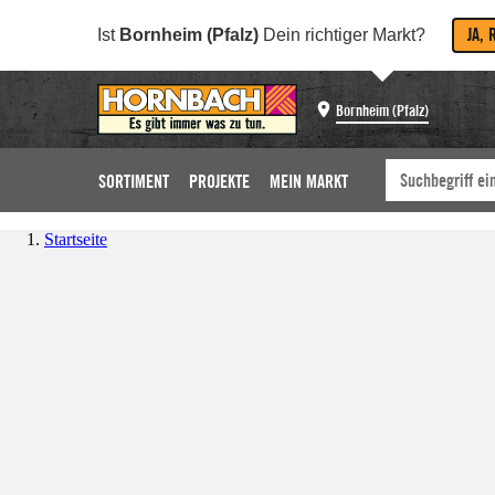
JA, 
Ist
Bornheim (Pfalz)
Dein richtiger Markt?
Bornheim (Pfalz)
SORTIMENT
PROJEKTE
MEIN MARKT
Startseite