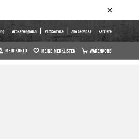
ung
Artikelvergleich
ProfiService
Alle Services
Karriere
MEIN KONTO
MEINE MERKLISTEN
WARENKORB