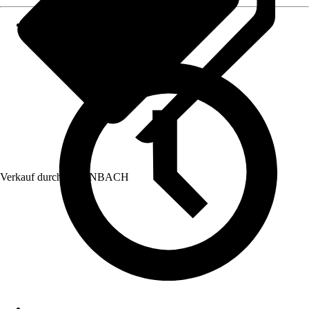
Verkauf durch:
HORNBACH