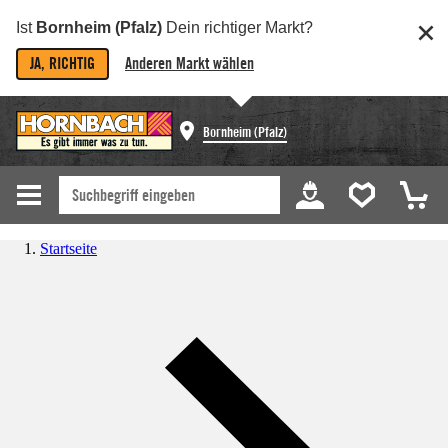
Ist
Bornheim (Pfalz)
Dein richtiger Markt?
JA, RICHTIG
Anderen Markt wählen
Bornheim (Pfalz)
Startseite