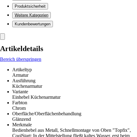
Produktsicherheit
Weitere Kategorien
Kundenbewertungen
Artikeldetails
Bereich überspringen
Artikeltyp
Armatur
Ausführung
Küchenarmatur
Variante
Einhebel Küchenarmatur
Farbton
Chrom
Oberfläche/Oberflächenbehandlung
Glänzend
Merkmale
Bedienhebel aus Metall, Schnellmontage von Oben "Topfix",
CoolStart: In der Mittelstellung fließt kaltes Wasser, erst beim