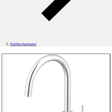
Spültischarmatur