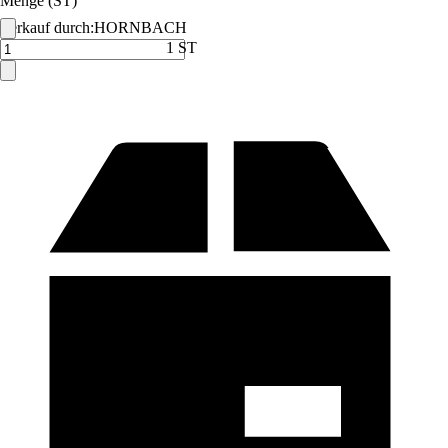
Menge (ST)
Verkauf durch:
HORNBACH
1 ST