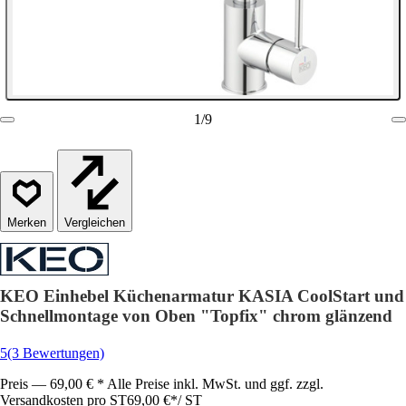
1
/
9
Vergleichen
KEO Einhebel Küchenarmatur KASIA CoolStart und
Schnellmontage von Oben "Topfix" chrom glänzend
5
(3 Bewertungen)
Preis — 69,00 € * Alle Preise inkl. MwSt. und ggf. zzgl.
Versandkosten pro ST
69,00 €
*
/
ST