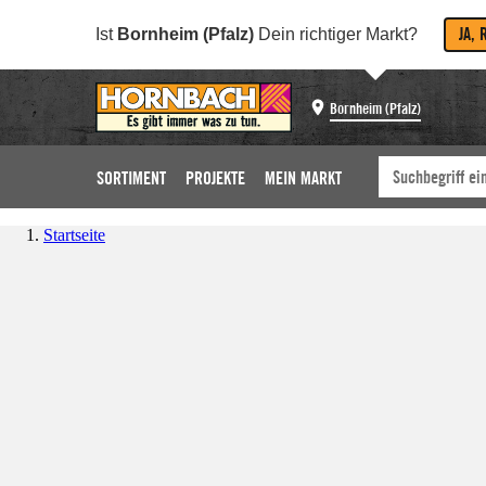
JA, 
Ist
Bornheim (Pfalz)
Dein richtiger Markt?
Bornheim (Pfalz)
SORTIMENT
PROJEKTE
MEIN MARKT
Startseite