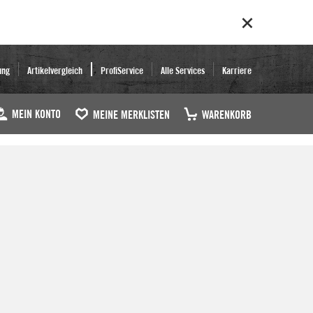
ung
Artikelvergleich
ProfiService
Alle Services
Karriere
MEIN KONTO
MEINE MERKLISTEN
WARENKORB